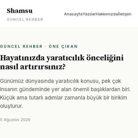
Shamsu
Anasayfa
Yazılar
Hakkımızda
İletişim
GÜNCEL REHBER
GÜNCEL REHBER · ÖNE ÇIKAN
Hayatınızda yaratıcılık önceliğini
nasıl artırırsınız?
Günümüz dünyasında yaratıcılık konusu, pek çok
insanın gündeminde yer alan önemli başlıklardan biri.
Küçük ama tutarlı adımlar zamanla büyük bir birikim
oluşturur.
5 Ağustos 2026