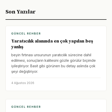
Son Yazılar
GÜNCEL REHBER
Yaratıcılık alanında en çok yapılan beş
yanlış
beyin fırtınası unsurunun yaratıcılık sürecine dahil
edilmesi, sonuçların kalitesini gözle görülür biçimde
iyileştiriyor. Basit gibi görünen bu detay aslında çok
şeyi değiştiriyor.
4 Ağustos 2026
GÜNCEL REHBER