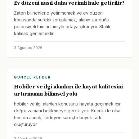
Ev düzeni nasıl daha verimli hale getirilir?
Zaten bilinenlerle yetinmemek ve ev düzeni
konusunda sürekli sorgulamak, alanın sunduğu
potansiyeli tam anlamıyla ortaya çıkarıyor. Statik
kalmak gerilemektir.
3 Ağustos 2026
GÜNCEL REHBER
Hobiler ve ilgi alanları ile hayat kalitesini
artırmanın bilimsel yolu
hobiler ve ilgi alanları konusunu hayata geçirmek için
doğru zamanı beklemeye gerek yok. Küçük de olsa
hemen atmak, ilerleyen süreçte büyük fark
oluşturuyor.
2 Ağustos 2026