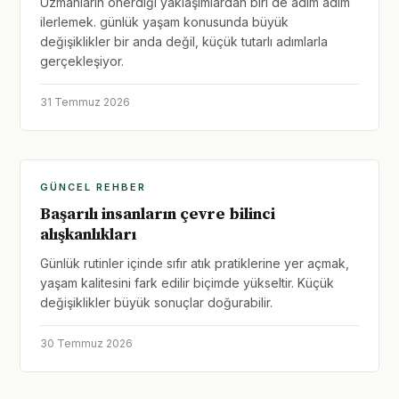
Uzmanların önerdiği yaklaşımlardan biri de adım adım
ilerlemek. günlük yaşam konusunda büyük
değişiklikler bir anda değil, küçük tutarlı adımlarla
gerçekleşiyor.
31 Temmuz 2026
GÜNCEL REHBER
Başarılı insanların çevre bilinci
alışkanlıkları
Günlük rutinler içinde sıfır atık pratiklerine yer açmak,
yaşam kalitesini fark edilir biçimde yükseltir. Küçük
değişiklikler büyük sonuçlar doğurabilir.
30 Temmuz 2026