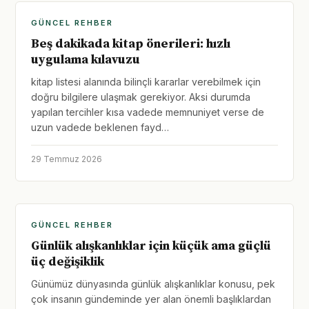
GÜNCEL REHBER
Beş dakikada kitap önerileri: hızlı
uygulama kılavuzu
kitap listesi alanında bilinçli kararlar verebilmek için
doğru bilgilere ulaşmak gerekiyor. Aksi durumda
yapılan tercihler kısa vadede memnuniyet verse de
uzun vadede beklenen fayd…
29 Temmuz 2026
GÜNCEL REHBER
Günlük alışkanlıklar için küçük ama güçlü
üç değişiklik
Günümüz dünyasında günlük alışkanlıklar konusu, pek
çok insanın gündeminde yer alan önemli başlıklardan