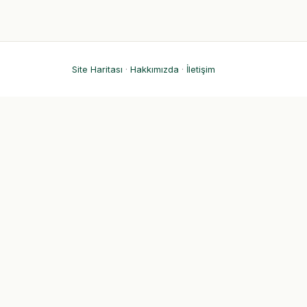
Site Haritası
·
Hakkımızda
·
İletişim