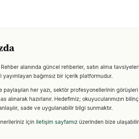
zda
ehber alanında güncel rehberler, satın alma tavsiyeler
i yayımlayan bağımsız bir içerik platformudur.
e paylaşılan her yazı, sektör profesyonellerinin görüşler
sas alınarak hazırlanır. Hedefimiz; okuyucularımızın bilinçl
anlaşılır, sade ve uygulanabilir bilgi sunmaktır.
nerileriniz için
iletişim sayfamız
üzerinden bize ulaşabilir