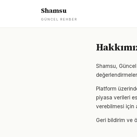
Shamsu
GÜNCEL REHBER
Hakkımı
Shamsu, Güncel R
değerlendirmeler
Platform üzerind
piyasa verileri e
verebilmesi için 
Geri bildirim ve ö