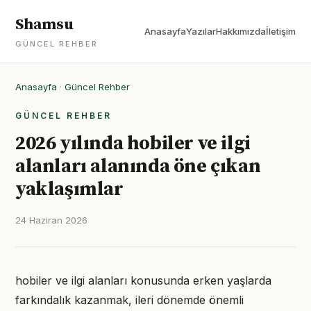
Shamsu
Anasayfa
Yazılar
Hakkımızda
İletişim
GÜNCEL REHBER
Anasayfa
·
Güncel Rehber
GÜNCEL REHBER
2026 yılında hobiler ve ilgi
alanları alanında öne çıkan
yaklaşımlar
24 Haziran 2026
hobiler ve ilgi alanları konusunda erken yaşlarda
farkındalık kazanmak, ileri dönemde önemli