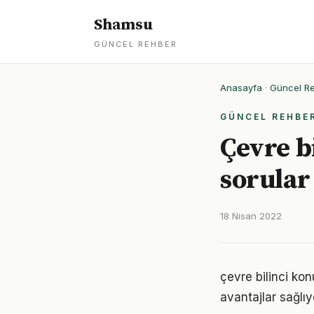
Shamsu
GÜNCEL REHBER
Anasayfa
·
Güncel R
GÜNCEL REHBE
Çevre bi
sorular
18 Nisan 2022
çevre bilinci ko
avantajlar sağlıyo