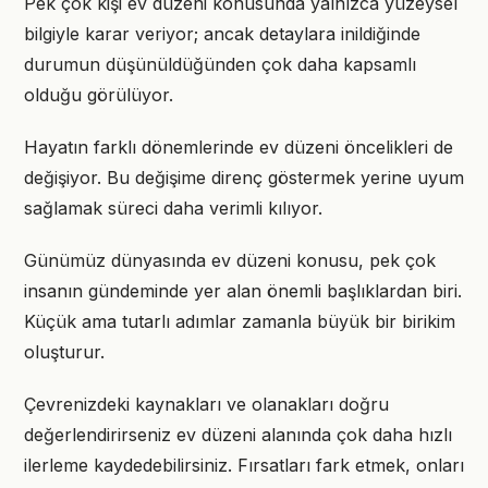
Pek çok kişi ev düzeni konusunda yalnızca yüzeysel
bilgiyle karar veriyor; ancak detaylara inildiğinde
durumun düşünüldüğünden çok daha kapsamlı
olduğu görülüyor.
Hayatın farklı dönemlerinde ev düzeni öncelikleri de
değişiyor. Bu değişime direnç göstermek yerine uyum
sağlamak süreci daha verimli kılıyor.
Günümüz dünyasında ev düzeni konusu, pek çok
insanın gündeminde yer alan önemli başlıklardan biri.
Küçük ama tutarlı adımlar zamanla büyük bir birikim
oluşturur.
Çevrenizdeki kaynakları ve olanakları doğru
değerlendirirseniz ev düzeni alanında çok daha hızlı
ilerleme kaydedebilirsiniz. Fırsatları fark etmek, onları