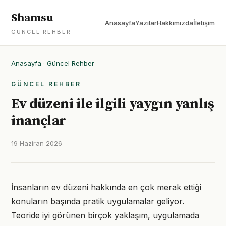
Shamsu
Anasayfa
Yazılar
Hakkımızda
İletişim
GÜNCEL REHBER
Anasayfa
·
Güncel Rehber
GÜNCEL REHBER
Ev düzeni ile ilgili yaygın yanlış
inançlar
19 Haziran 2026
İnsanların ev düzeni hakkında en çok merak ettiği
konuların başında pratik uygulamalar geliyor.
Teoride iyi görünen birçok yaklaşım, uygulamada