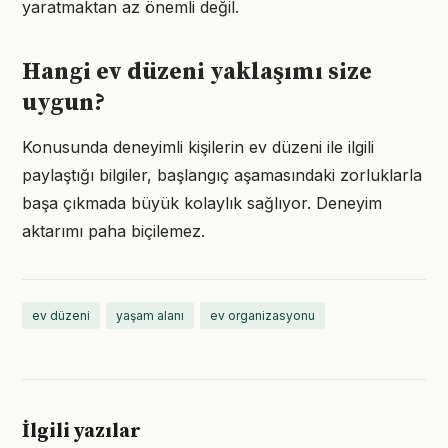
yaratmaktan az önemli değil.
Hangi ev düzeni yaklaşımı size
uygun?
Konusunda deneyimli kişilerin ev düzeni ile ilgili
paylaştığı bilgiler, başlangıç aşamasındaki zorluklarla
başa çıkmada büyük kolaylık sağlıyor. Deneyim
aktarımı paha biçilemez.
ev düzeni
yaşam alanı
ev organizasyonu
İlgili yazılar