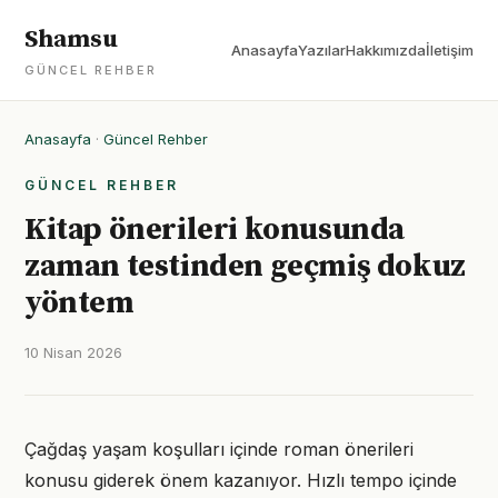
Shamsu
Anasayfa
Yazılar
Hakkımızda
İletişim
GÜNCEL REHBER
Anasayfa
·
Güncel Rehber
GÜNCEL REHBER
Kitap önerileri konusunda
zaman testinden geçmiş dokuz
yöntem
10 Nisan 2026
Çağdaş yaşam koşulları içinde roman önerileri
konusu giderek önem kazanıyor. Hızlı tempo içinde