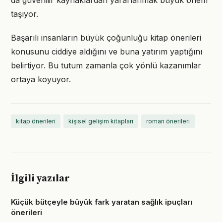
da güvenilir kaynaklardan yararlanmak büyük önem
taşıyor.
Başarılı insanların büyük çoğunluğu kitap önerileri
konusunu ciddiye aldığını ve buna yatırım yaptığını
belirtiyor. Bu tutum zamanla çok yönlü kazanımlar
ortaya koyuyor.
kitap önerileri
kişisel gelişim kitapları
roman önerileri
İlgili yazılar
Küçük bütçeyle büyük fark yaratan sağlık ipuçları
önerileri