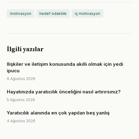
motivasyon
hedef odaklılık
iç motivasyon
İlgili yazılar
Ilişkiler ve iletişim konusunda akıllı olmak için yedi
ipucu
6 Ağustos 2026
Hayatınızda yaratıcılık önceliğini nasıl artırırsınız?
5 Ağustos 2026
Yaratıcılık alanında en çok yapılan beş yanlış
4 Ağustos 2026