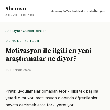
Shamsu
Anasayfa
Yazılar
Hakkımızda
İletişim
GÜNCEL REHBER
Anasayfa
·
Güncel Rehber
GÜNCEL REHBER
Motivasyon ile ilgili en yeni
araştırmalar ne diyor?
30 Haziran 2026
Pratik uygulamalar olmadan teorik bilgi tek başına
yeterli olmuyor. motivasyon alanında öğrenilenleri
hayata geçirmek esas farkı yaratıyor.