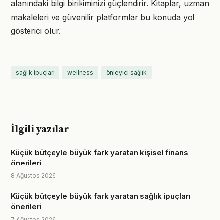
alanındaki bilgi birikiminizi güçlendirir. Kitaplar, uzman
makaleleri ve güvenilir platformlar bu konuda yol
gösterici olur.
sağlık ipuçları
wellness
önleyici sağlık
İlgili yazılar
Küçük bütçeyle büyük fark yaratan kişisel finans
önerileri
8 Ağustos 2026
Küçük bütçeyle büyük fark yaratan sağlık ipuçları
önerileri
7 Ağustos 2026