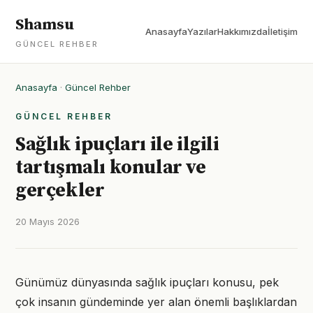
Shamsu
Anasayfa
Yazılar
Hakkımızda
İletişim
GÜNCEL REHBER
Anasayfa
·
Güncel Rehber
GÜNCEL REHBER
Sağlık ipuçları ile ilgili
tartışmalı konular ve
gerçekler
20 Mayıs 2026
Günümüz dünyasında sağlık ipuçları konusu, pek
çok insanın gündeminde yer alan önemli başlıklardan