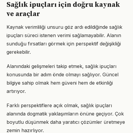
Sağlık ipuçları için doğru kaynak
ve araçlar
Kaynak verimliliği unsuru göz ardı edildiğinde sağlık
ipuçları süreci istenen verimi sağlamayabilir. Alanın
sunduğu fırsatları görmek için perspektif değişikliği
gerekebilir.
Alanındaki gelişmeleri takip etmek, sağlık ipuçları
konusunda bir adım önde olmayı sağlıyor. Güncel
bilgiye sahip olmak hem güveni hem de etkinliği
artırıyor.
Farklı perspektiflere açık olmak, sağlık ipuçları
alanında dogmatik yaklaşımların önüne geçiyor. Çok
boyutlu düşünmek daha yaratıcı çözümler üretmeye
zemin hazırlıyor.