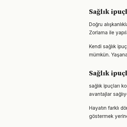
Sağlık ipuç
Doğru alışkanlıkl
Zorlama ile yapıl
Kendi sağlık ipu
mümkün. Yaşanan
Sağlık ipuç
sağlık ipuçları 
avantajlar sağlıyo
Hayatın farklı dö
göstermek yerine