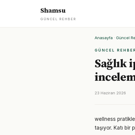
Shamsu
GÜNCEL REHBER
Anasayfa
·
Güncel R
GÜNCEL REHBE
Sağlık 
incele
23 Haziran 2026
wellness pratikl
taşıyor. Katı bi