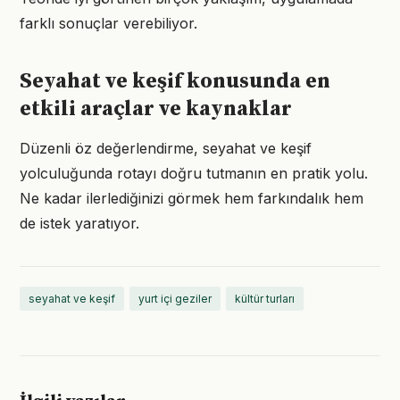
farklı sonuçlar verebiliyor.
Seyahat ve keşif konusunda en
etkili araçlar ve kaynaklar
Düzenli öz değerlendirme, seyahat ve keşif
yolculuğunda rotayı doğru tutmanın en pratik yolu.
Ne kadar ilerlediğinizi görmek hem farkındalık hem
de istek yaratıyor.
seyahat ve keşif
yurt içi geziler
kültür turları