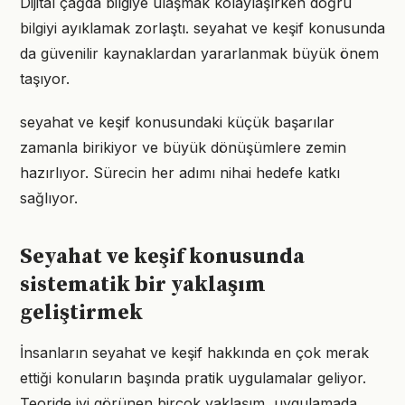
Dijital çağda bilgiye ulaşmak kolaylaşırken doğru
bilgiyi ayıklamak zorlaştı. seyahat ve keşif konusunda
da güvenilir kaynaklardan yararlanmak büyük önem
taşıyor.
seyahat ve keşif konusundaki küçük başarılar
zamanla birikiyor ve büyük dönüşümlere zemin
hazırlıyor. Sürecin her adımı nihai hedefe katkı
sağlıyor.
Seyahat ve keşif konusunda
sistematik bir yaklaşım
geliştirmek
İnsanların seyahat ve keşif hakkında en çok merak
ettiği konuların başında pratik uygulamalar geliyor.
Teoride iyi görünen birçok yaklaşım, uygulamada