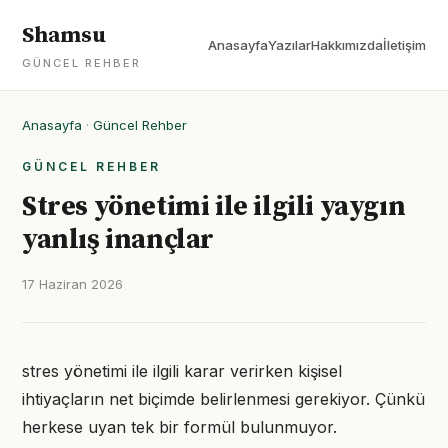
Shamsu
Anasayfa
Yazılar
Hakkımızda
İletişim
GÜNCEL REHBER
Anasayfa
·
Güncel Rehber
GÜNCEL REHBER
Stres yönetimi ile ilgili yaygın
yanlış inançlar
17 Haziran 2026
stres yönetimi ile ilgili karar verirken kişisel
ihtiyaçların net biçimde belirlenmesi gerekiyor. Çünkü
herkese uyan tek bir formül bulunmuyor.