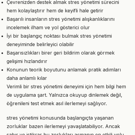
Çevrenizden destek almak stres yönetimi sürecini
hem kolaylaştırır hem de keyifli hale getirir
Başarılı insanların stres yönetimi alışkanlıklarını
incelemek ilham ve yol gösterici olur
İyi bir başlangıç noktası bulmak stres yönetimi
deneyiminde belirleyici olabilir
Başarısızlıkları birer geri bildirim olarak görmek
gelişimi hızlandırır
Konunun teorik boyutunu anlamak pratik adımları
daha anlamlı kılar
Verimli bir stres yönetimi deneyimi için hem bilgi hem
de uygulama şart. Yalnızca okuyup dinlemek değil,
öğrenileni test etmek asıl ilerlemeyi sağlıyor.
stres yönetimi konusunda başlangıçta yaşanan
zorluklar bazen ilerlemeyi yavaşlatabiliyor. Ancak
sabır ve istikrar bu zorlukları aşmanın en etkili yolu.