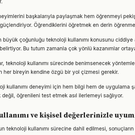
.
deneyimlerini başkalarıyla paylaşmak hem öğrenmeyi peki
i güçlendiriyor. Öğrendiklerini öğretmek en derin öğrenme
rın büyük çoğunluğu teknoloji kullanımı konusunu ciddiye 
ı belirtiyor. Bu tutum zamanla çok yönlü kazanımlar ortay
ıklar, teknoloji kullanımı sürecinde benimsenecek yönteml
n her bireyin kendine özgü bir yol çizmesi gerekir.
loji kullanımı deneyimi için hem bilgi hem de uygulama ş
eğil, öğrenileni test etmek asıl ilerlemeyi sağlıyor.
ullanımı ve kişisel değerlerinizle uyu
un teknoloji kullanımı sürecine dahil edilmesi, sonuçların 