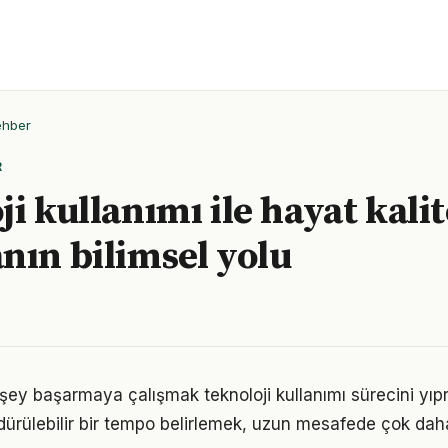
ehber
R
i kullanımı ile hayat kalit
nın bilimsel yolu
şey başarmaya çalışmak teknoloji kullanımı sürecini yıpr
ürdürülebilir bir tempo belirlemek, uzun mesafede çok dah