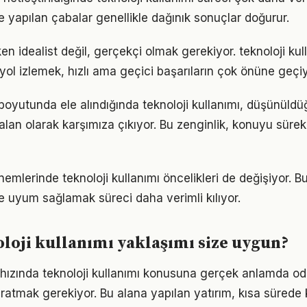
le yapılan çabalar genellikle dağınık sonuçlar doğurur.
n idealist değil, gerçekçi olmak gerekiyor. teknoloji kul
r yol izlemek, hızlı ama geçici başarıların çok önüne geçiy
m boyutunda ele alındığında teknoloji kullanımı, düşünül
alan olarak karşımıza çıkıyor. Bu zenginlik, konuyu sürekli
nemlerinde teknoloji kullanımı öncelikleri de değişiyor. 
 uyum sağlamak süreci daha verimli kılıyor.
loji kullanımı yaklaşımı size uygun?
hızında teknoloji kullanımı konusuna gerçek anlamda od
yaratmak gerekiyor. Bu alana yapılan yatırım, kısa sürede