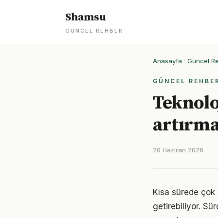
Shamsu
GÜNCEL REHBER
Anasayfa
·
Güncel R
GÜNCEL REHBE
Teknoloj
artırma
20 Haziran 2026
Kısa sürede çok 
getirebiliyor. S