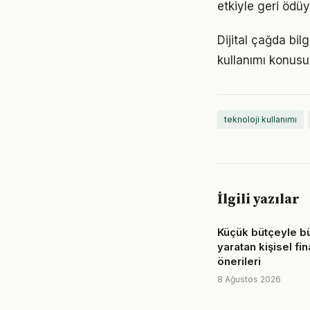
etkiyle geri ödüy
Dijital çağda bil
kullanımı konus
teknoloji kullanımı
İlgili yazılar
Küçük bütçeyle b
yaratan kişisel fi
önerileri
8 Ağustos 2026