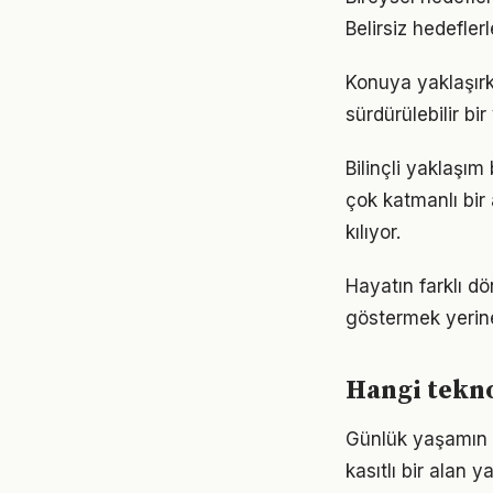
Belirsiz hedefler
Konuya yaklaşırke
sürdürülebilir bi
Bilinçli yaklaşı
çok katmanlı bir 
kılıyor.
Hayatın farklı dö
göstermek yerine
Hangi tekno
Günlük yaşamın 
kasıtlı bir alan 