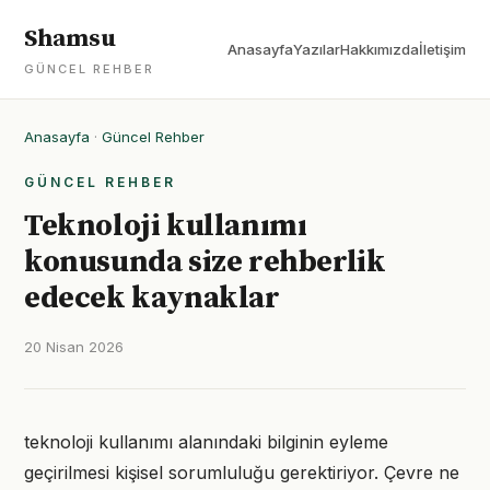
Shamsu
Anasayfa
Yazılar
Hakkımızda
İletişim
GÜNCEL REHBER
Anasayfa
·
Güncel Rehber
GÜNCEL REHBER
Teknoloji kullanımı
konusunda size rehberlik
edecek kaynaklar
20 Nisan 2026
teknoloji kullanımı alanındaki bilginin eyleme
geçirilmesi kişisel sorumluluğu gerektiriyor. Çevre ne