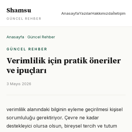
Shamsu
Anasayfa
Yazılar
Hakkımızda
İletişim
GÜNCEL REHBER
Anasayfa
·
Güncel Rehber
GÜNCEL REHBER
Verimlilik için pratik öneriler
ve ipuçları
3 Mayıs 2026
verimlilik alanındaki bilginin eyleme geçirilmesi kişisel
sorumluluğu gerektiriyor. Çevre ne kadar
destekleyici olursa olsun, bireysel tercih ve tutum