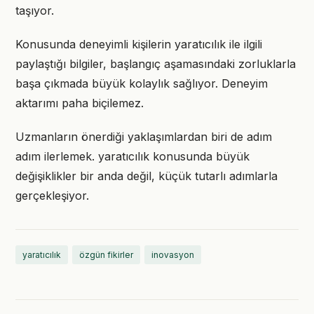
taşıyor.
Konusunda deneyimli kişilerin yaratıcılık ile ilgili
paylaştığı bilgiler, başlangıç aşamasındaki zorluklarla
başa çıkmada büyük kolaylık sağlıyor. Deneyim
aktarımı paha biçilemez.
Uzmanların önerdiği yaklaşımlardan biri de adım
adım ilerlemek. yaratıcılık konusunda büyük
değişiklikler bir anda değil, küçük tutarlı adımlarla
gerçekleşiyor.
yaratıcılık
özgün fikirler
inovasyon