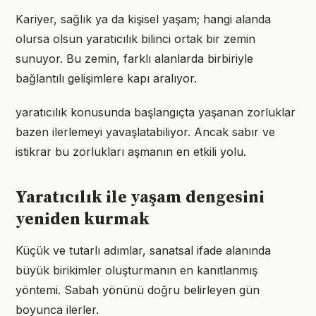
Kariyer, sağlık ya da kişisel yaşam; hangi alanda
olursa olsun yaratıcılık bilinci ortak bir zemin
sunuyor. Bu zemin, farklı alanlarda birbiriyle
bağlantılı gelişimlere kapı aralıyor.
yaratıcılık konusunda başlangıçta yaşanan zorluklar
bazen ilerlemeyi yavaşlatabiliyor. Ancak sabır ve
istikrar bu zorlukları aşmanın en etkili yolu.
Yaratıcılık ile yaşam dengesini
yeniden kurmak
Küçük ve tutarlı adımlar, sanatsal ifade alanında
büyük birikimler oluşturmanın en kanıtlanmış
yöntemi. Sabah yönünü doğru belirleyen gün
boyunca ilerler.