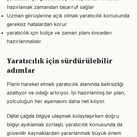
hazırlamak zamandan tasarruf sağlar
Uzman görüşlerine açık olmak yaratıcılık konusunda
gereksiz hatalardan korur
yaratıcılık için bütçe ve zaman planı önceden
hazırlanmalıdır
Yaratıcılık için sürdürülebilir
adımlar
Planlı hareket etmek yaratıcılık alanında belirsizliği
azaltıyor ve odağı artırıyor. İyi hazırlanmış bir plan,
yolculuğun her aşamasını daha net kılıyor.
Dijital çağda bilgiye ulaşmak kolaylaşırken doğru
bilgiyi ayıklamak zorlaştı. yaratıcılık konusunda da
güvenilir kaynaklardan yararlanmak büyük önem