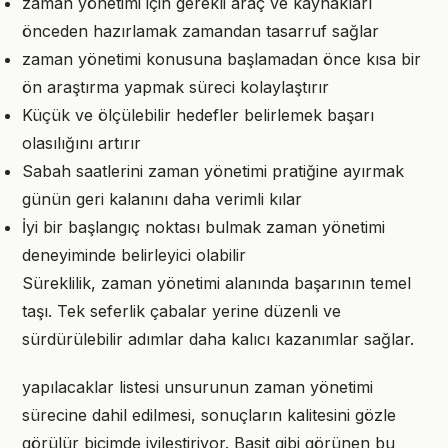
zaman yönetimi için gerekli araç ve kaynakları
önceden hazırlamak zamandan tasarruf sağlar
zaman yönetimi konusuna başlamadan önce kısa bir
ön araştırma yapmak süreci kolaylaştırır
Küçük ve ölçülebilir hedefler belirlemek başarı
olasılığını artırır
Sabah saatlerini zaman yönetimi pratiğine ayırmak
günün geri kalanını daha verimli kılar
İyi bir başlangıç noktası bulmak zaman yönetimi
deneyiminde belirleyici olabilir
Süreklilik, zaman yönetimi alanında başarının temel
taşı. Tek seferlik çabalar yerine düzenli ve
sürdürülebilir adımlar daha kalıcı kazanımlar sağlar.
yapılacaklar listesi unsurunun zaman yönetimi
sürecine dahil edilmesi, sonuçların kalitesini gözle
görülür biçimde iyileştiriyor. Basit gibi görünen bu