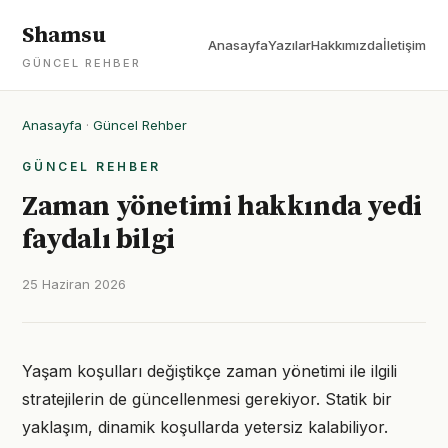
Shamsu
Anasayfa
Yazılar
Hakkımızda
İletişim
GÜNCEL REHBER
Anasayfa
·
Güncel Rehber
GÜNCEL REHBER
Zaman yönetimi hakkında yedi
faydalı bilgi
25 Haziran 2026
Yaşam koşulları değiştikçe zaman yönetimi ile ilgili
stratejilerin de güncellenmesi gerekiyor. Statik bir
yaklaşım, dinamik koşullarda yetersiz kalabiliyor.