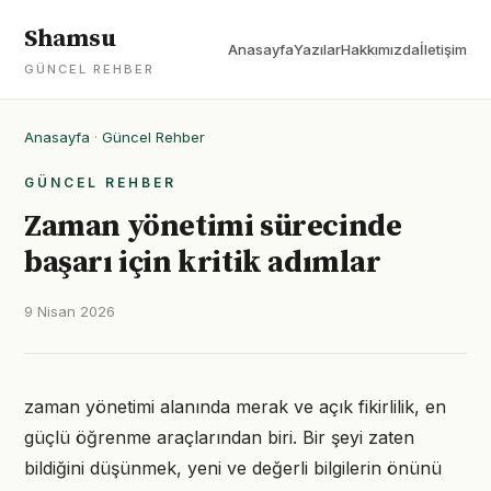
Shamsu
Anasayfa
Yazılar
Hakkımızda
İletişim
GÜNCEL REHBER
Anasayfa
·
Güncel Rehber
GÜNCEL REHBER
Zaman yönetimi sürecinde
başarı için kritik adımlar
9 Nisan 2026
zaman yönetimi alanında merak ve açık fikirlilik, en
güçlü öğrenme araçlarından biri. Bir şeyi zaten
bildiğini düşünmek, yeni ve değerli bilgilerin önünü